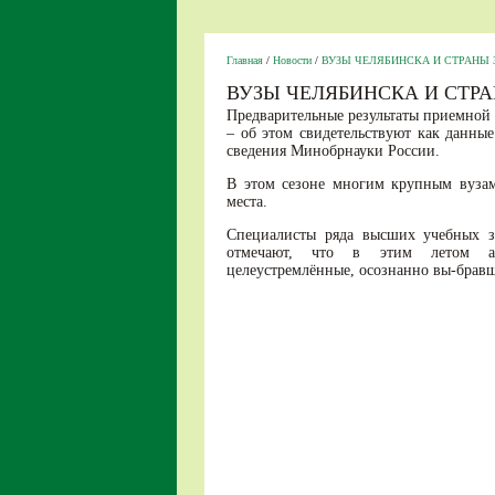
Главная
/
Новости
/
ВУЗЫ ЧЕЛЯБИНСКА И СТРАН
ВУЗЫ ЧЕЛЯБИНСКА И СТ
Предварительные результаты приемной
– об этом свидетельствуют как данны
сведения Минобрнауки России.
В этом сезоне многим крупным вузам
места.
Специалисты ряда высших учебных з
отмечают, что в этим летом аб
целеустремлённые, осознанно вы-бравш