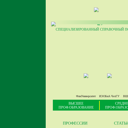
27
СПЕЦИАЛИЗИРОВАННЫЙ СПРАВОЧНЫЙ ПО
ФинУниверситет
ИЭОБиА ЧелГУ
ВШ
ВЫСШЕЕ
СРЕДНЕ
ПРОФ.ОБРАЗОВАНИЕ
ПРОФ.ОБРАЗ
ПРОФЕССИИ
СТАТЬ