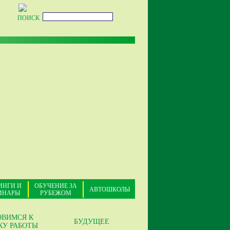
ПОИСК
ИНГИ И
ОБУЧЕНИЕ ЗА
АВТОШКОЛЫ
ИНАРЫ
РУБЕЖОМ
ОВИМСЯ К
БУДУЩЕЕ
КУ РАБОТЫ