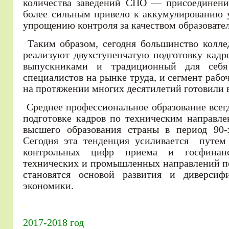
количества заведений СПО — присоединени
более сильным привело к аккумулированию 
упрощению контроля за качеством образовател
Таким образом, сегодня большинство колле
реализуют двухступенчатую подготовку кад
выпускниками и традиционный для себя
специалистов на рынке труда, и сегмент рабо
на протяжении многих десятилетий готовили 
Среднее профессиональное образование всегд
подготовке кадров по техническим направле
высшего образования страны в период 90-х
Сегодня эта тенденция усиливается путем 
контрольных цифр приема и госфинанс
технических и промышленных направлений п
становятся основой развития и диверсиф
экономики.
.
2017-2018 год