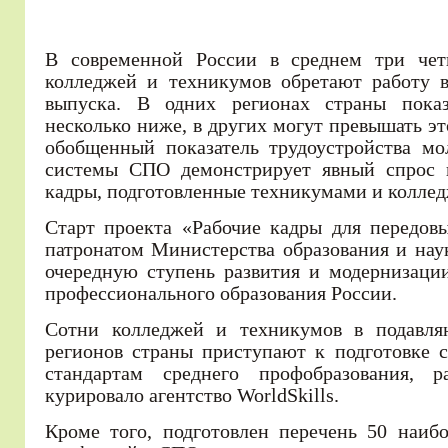
В современной России в среднем три чет
колледжей и техникумов обретают работу в
выпуска. В одних регионах страны пока
несколько ниже, в других могут превышать э
обобщенный показатель трудоустройства мо
системы СПО демонстрирует явный спрос 
кадры, подготовленные техникумами и колле
Старт проекта «Рабочие кадры для передов
патронатом Министерства образования и нау
очередную ступень развития и модернизаци
профессионального образования России.
Cотни колледжей и техникумов в подавл
регионов страны приступают к подготовке 
стандартам среднего профобразования, р
курировало агентство WorldSkills.
Кроме того, подготовлен перечень 50 наиб