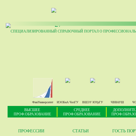
27
СПЕЦИАЛИЗИРОВАННЫЙ СПРАВОЧНЫЙ ПОРТАЛ О ПРОФЕССИОНАЛЬ
ФинУниверситет
ИЭОБиА ЧелГУ
ВШЭУ ЮУрГУ
ЧВВАУШ
ЧС
ВЫСШЕЕ
СРЕДНЕЕ
ДОПОЛНИТЕ
ПРОФ.ОБРАЗОВАНИЕ
ПРОФ.ОБРАЗОВАНИЕ
ПРОФ.ОБРАЗ
ПРОФЕССИИ
СТАТЬИ
ГОСТЬ ПО