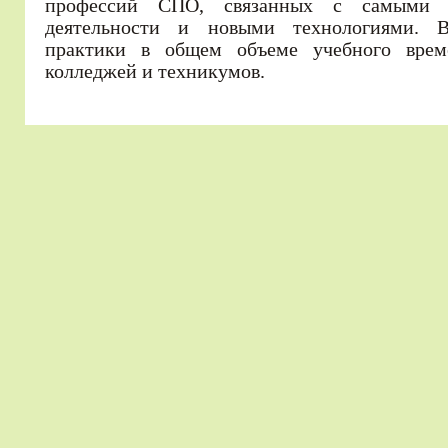
профессий СПО, связанных с самыми 
деятельности и новыми технологиями. В
практики в общем объеме учебного врем
колледжей и техникумов.