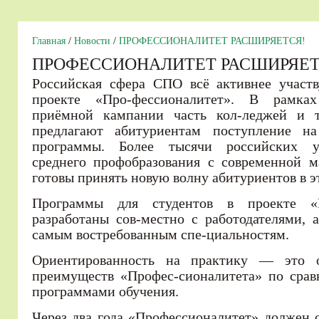
Главная
/
Новости
/
ПРОФЕССИОНАЛИТЕТ РАСШИРЯЕТСЯ!
ПРОФЕССИОНАЛИТЕТ РАСШИРЯЕТ
Российская сфера СПО всё активнее участв
проекте «Про-фессионалитет». В рамка
приёмной кампании часть кол-леджей и 
предлагают абитуриентам поступление на
программы. Более тысячи российских у
среднего профобразования с современной м
готовы принять новую волну абитуриентов в э
Программы для студентов в проекте «П
разработаны сов-местно с работодателями, 
самым востребованным спе-циальностям.
Ориентированность на практику — это 
преимуществ «Профес-сионалитета» по сра
программами обучения.
Через два года «Профессионалитет» должен о