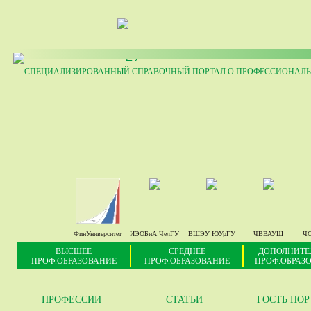
27
СПЕЦИАЛИЗИРОВАННЫЙ СПРАВОЧНЫЙ ПОРТАЛ О ПРОФЕССИОНАЛЬ
ФинУниверситет
ИЭОБиА ЧелГУ
ВШЭУ ЮУрГУ
ЧВВАУШ
ЧС
ВЫСШЕЕ
СРЕДНЕЕ
ДОПОЛНИТЕ
ПРОФ.ОБРАЗОВАНИЕ
ПРОФ.ОБРАЗОВАНИЕ
ПРОФ.ОБРАЗ
ПРОФЕССИИ
СТАТЬИ
ГОСТЬ ПО