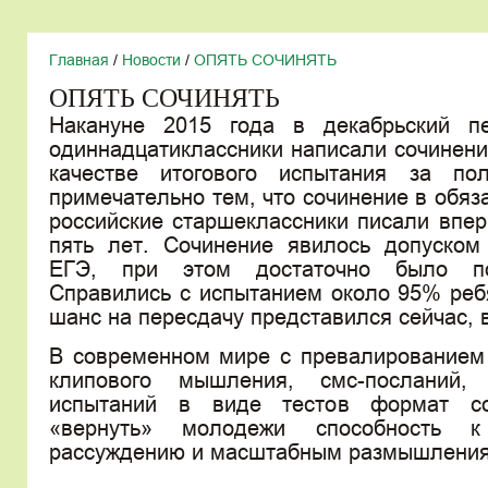
Главная
/
Новости
/
ОПЯТЬ СОЧИНЯТЬ
ОПЯТЬ СОЧИНЯТЬ
Накануне 2015 года в декабрьский пе
одиннадцатиклассники написали сочинени
качестве итогового испытания за пол
примечательно тем, что сочинение в обя
российские старшеклассники писали впе
пять лет. Сочинение явилось допуско
ЕГЭ, при этом достаточно было по
Справились с испытанием около 95% реб
шанс на пересдачу представился сейчас, 
В современном мире с превалированием 
клипового мышления, смс-посланий, 
испытаний в виде тестов формат с
«вернуть» молодежи способность к
рассуждению и масштабным размышлени