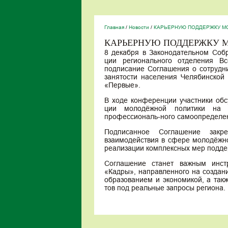
Главная
/
Новости
/
КАРЬЕРНУЮ ПОДДЕРЖКУ М
КАРЬЕРНУЮ ПОДДЕРЖКУ 
8 декабря в Законодательном Соб
ции регионального отделения Вс
подписание Соглашения о сотрудн
занятости населения Челябинской
«Первые».
В ходе конференции участники обс
ции молодёжной политики на 
профессиональ-ного самоопределен
Подписанное Соглашение закр
взаимодействия в сфере молодёжно
реализации комплексных мер подде
Соглашение станет важным инстр
«Кадры», направленного на создан
образованием и экономикой, а так
тов под реальные запросы региона.