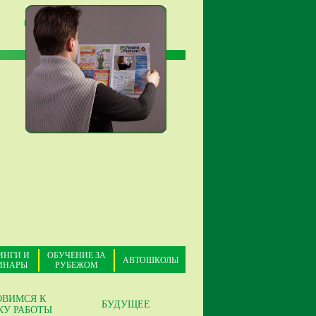
ПОИСК
ИНГИ И
ОБУЧЕНИЕ ЗА
АВТОШКОЛЫ
ИНАРЫ
РУБЕЖОМ
ОВИМСЯ К
БУДУЩЕЕ
КУ РАБОТЫ