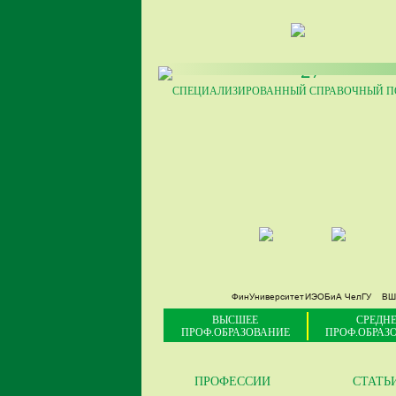
27
СПЕЦИАЛИЗИРОВАННЫЙ СПРАВОЧНЫЙ ПО
ФинУниверситет
ИЭОБиА ЧелГУ
ВШ
ВЫСШЕЕ
СРЕДНЕ
ПРОФ.ОБРАЗОВАНИЕ
ПРОФ.ОБРАЗ
ПРОФЕССИИ
СТАТЬ